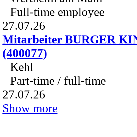
Full-time employee
27.07.26
Mitarbeiter BURGER KI
(400077)
Kehl
Part-time / full-time
27.07.26
Show more