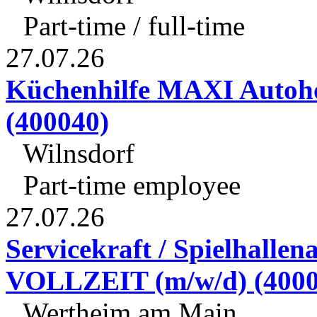
Part-time / full-time
27.07.26
Küchenhilfe MAXI Autoh
(400040)
Wilnsdorf
Part-time employee
27.07.26
Servicekraft / Spielhall
VOLLZEIT (m/w/d) (4000
Wertheim am Main