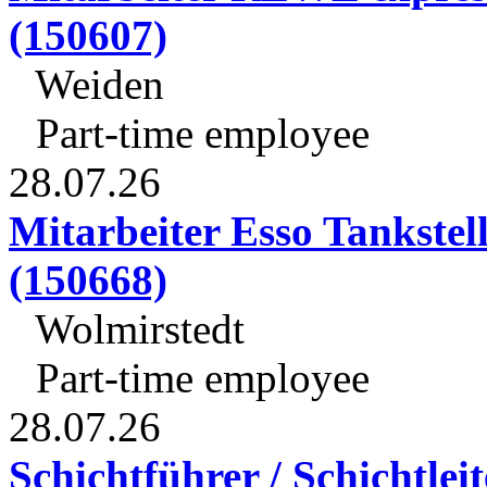
(150607)
Weiden
Part-time employee
28.07.26
Mitarbeiter Esso Tankste
(150668)
Wolmirstedt
Part-time employee
28.07.26
Schichtführer / Schichtleit