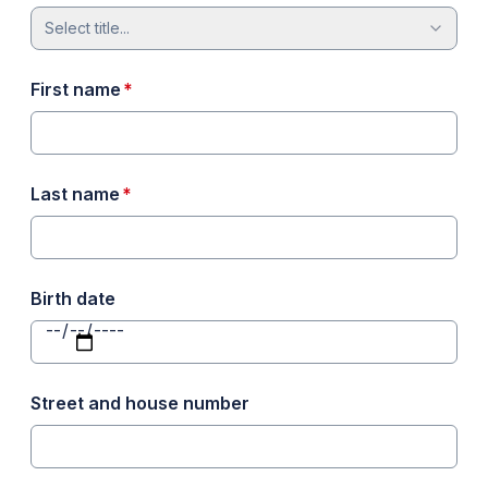
Select title...
required
First name
*
required
Last name
*
Birth date
Street and house number