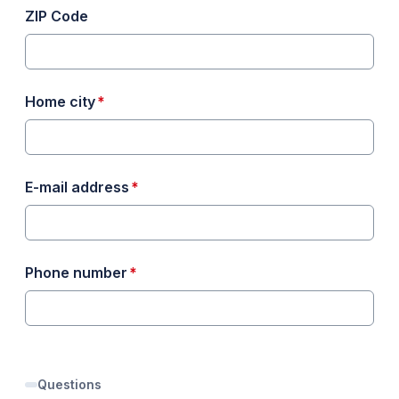
ZIP Code
required
Home city
*
required
E-mail address
*
required
Phone number
*
Questions