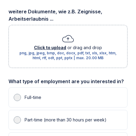
weitere Dokumente, wie z.B. Zeignisse,
Arbeitserlaubnis ...
Click to upload
or drag and drop
png, jpg, jpeg, bmp, doc, docx, pdf, txt, xls, xlsx, htm,
html, rtf, odt, ppt, pptx
|
max.
20.00 MB
What type of employment are you interested in?
Full-time
Part-time (more than 30 hours per week)