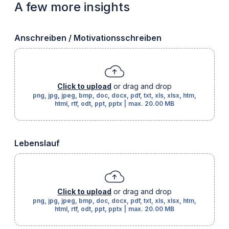
A few more insights
Anschreiben / Motivationsschreiben
Click to upload
or drag and drop
png, jpg, jpeg, bmp, doc, docx, pdf, txt, xls, xlsx, htm,
html, rtf, odt, ppt, pptx
|
max.
20.00 MB
Lebenslauf
Click to upload
or drag and drop
png, jpg, jpeg, bmp, doc, docx, pdf, txt, xls, xlsx, htm,
html, rtf, odt, ppt, pptx
|
max.
20.00 MB